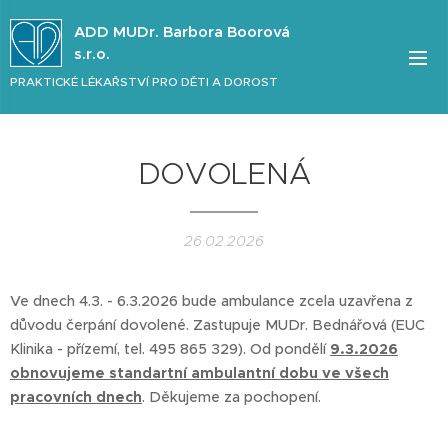
ADD MUDr. Barbora Boorová
s.r.o.
PRAKTICKÉ LÉKAŘSTVÍ PRO DĚTI A DOROST
DOVOLENÁ
26.02.2026
Ve dnech 4.3. - 6.3.2026 bude ambulance zcela uzavřena z
důvodu čerpání dovolené. Zastupuje MUDr. Bednářová (EUC
Klinika - přízemí, tel. 495 865 329). Od pondělí
9.3.2026
obnovujeme standartní ambulantní dobu ve všech
pracovních dnech
. Děkujeme za pochopení.