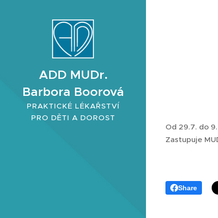
ADD MUDr.
Barbora Boorová
PRAKTICKÉ LÉKAŘSTVÍ
s.r.o.
PRO DĚTI A DOROST
Od 29.7. do 9
Zastupuje MUD
Share