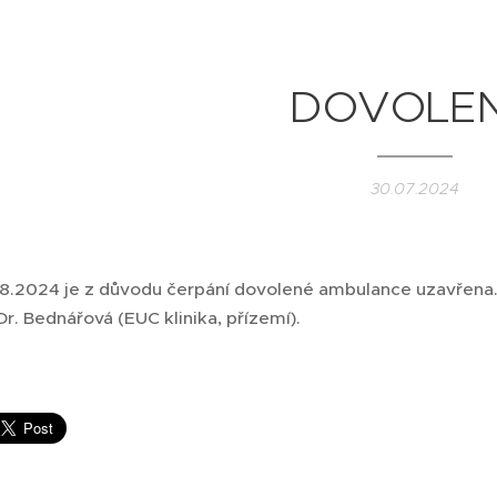
DOVOLE
30.07.2024
.8.2024 je z důvodu čerpání dovolené ambulance uzavřena
r. Bednářová (EUC klinika, přízemí).