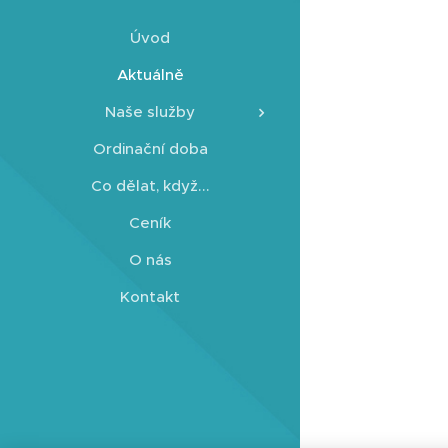
Úvod
Aktuálně
Naše služby
Ordinační doba
Co dělat, když...
Ceník
O nás
Kontakt